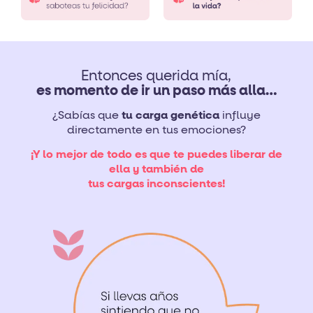
Entonces querida mía,
es momento de ir un paso más alla…
¿Sabías que
tu carga genética
influye
directamente en tus emociones?
¡Y lo mejor de todo es que te puedes liberar de
ella y también de
tus cargas inconscientes!