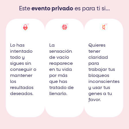
Este
evento privado
es para ti si…
Lo has
La
Quieres
intentado
sensación
tener
todo y
de vacío
claridad
sigues sin
reaparece
para
conseguir o
en tu vida
trabajar tus
mantener
por más
bloqueos
los
que has
inconscientes
resultados
tratado de
y usar tus
deseados.
llenarlo.
genes a tu
favor.